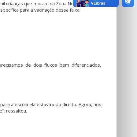
 mil crianças que moram na Zona Norte. Para que
pecífica para a vacinação dessa faixa
recisamos de dois fluxos bem diferenciados,
para a escola ela estava indo direito. Agora, nós
”, ressaltou.