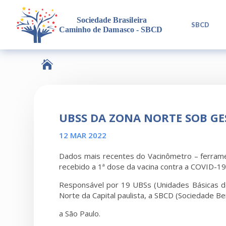
L
SBCD

UBSS DA ZONA NORTE SOB GES
12 MAR 2022
Dados mais recentes do Vacinômetro – ferramen
recebido a 1ª dose da vacina contra a COVID-19 
Responsável por 19 UBSs (Unidades Básicas de
Norte da Capital paulista, a SBCD (Sociedade B
a São Paulo.