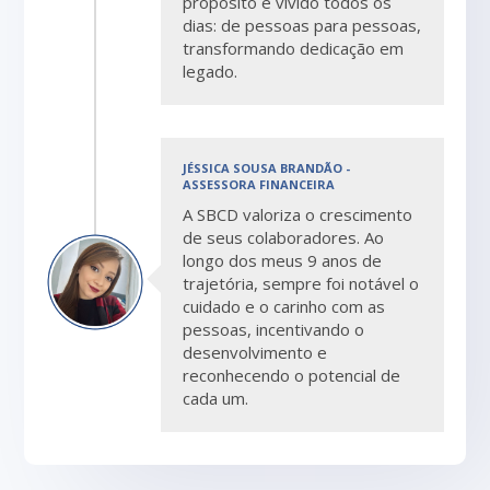
propósito é vivido todos os
dias: de pessoas para pessoas,
transformando dedicação em
legado.
JÉSSICA SOUSA BRANDÃO -
ASSESSORA FINANCEIRA
A SBCD valoriza o crescimento
de seus colaboradores. Ao
longo dos meus 9 anos de
trajetória, sempre foi notável o
cuidado e o carinho com as
pessoas, incentivando o
desenvolvimento e
reconhecendo o potencial de
cada um.