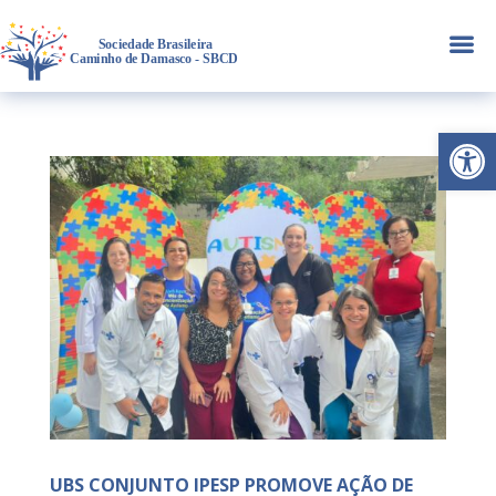
a
Abrir 
UBS CONJUNTO IPESP PROMOVE AÇÃO DE