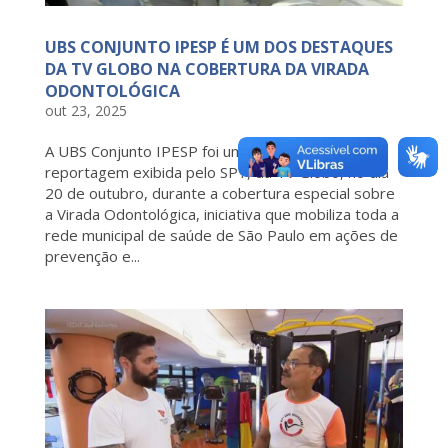
UBS CONJUNTO IPESP É UM DOS DESTAQUES
DA TV GLOBO NA COBERTURA DA VIRADA
ODONTOLÓGICA
out 23, 2025
A UBS Conjunto IPESP foi um dos destaques da
reportagem exibida pelo SP1, da TV Globo, no dia
20 de outubro, durante a cobertura especial sobre
a Virada Odontológica, iniciativa que mobiliza toda a
rede municipal de saúde de São Paulo em ações de
prevenção e...