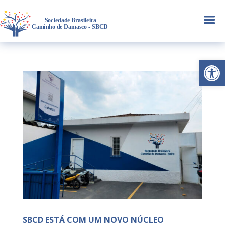
a
Abrir 
SBCD ESTÁ COM UM NOVO NÚCLEO