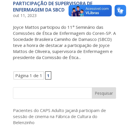
PARTICIPAÇÃO DE SUPERVISORA DE
ENFERMAGEM DA SBCD
out 11, 2023
Joyce Mattos participou do 11° Seminário das
Comissões de Ética de Enfermagem do Coren-SP. A
Sociedade Brasileira Caminho de Damasco (SBCD)
teve a honra de destacar a participação de Joyce
Mattos de Oliveira, supervisora de Enfermagem e
presidente da Comissão de Ética...
Página 1 de 1
1
Pesquisar
Pacientes do CAPS Adulto Jaçanã participam de
sessão de cinema na Fábrica de Cultura do
Belenzinho