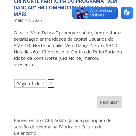
CRI NORTE PARTICIPA DO PROGRAMA “VEM
DANÇAR” EM COMEMORAÇÃO AO DIA DAS
MÃES
maio 14, 2025
O baile “Vem Dançar” promove saúde, bem-estar e
socialização entre idosos da capital Usuários do
AME CRI Norte no baile “Vem Dançar”. Foto: SBCD
Nos dias 6 e 13 de maio, o Centro de Referência do
Idoso da Zona Norte (CRI Norte) marcou
presença...
Página 1 de 1
1
Pesquisar
Pacientes do CAPS Adulto Jaçanã participam de
sessão de cinema na Fábrica de Cultura do
Belenzinho