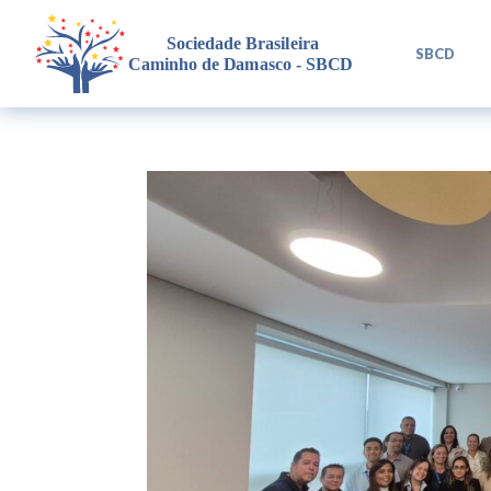
L
SBCD