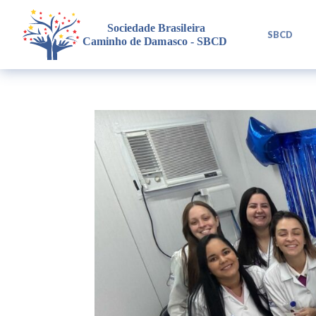
L
SBCD