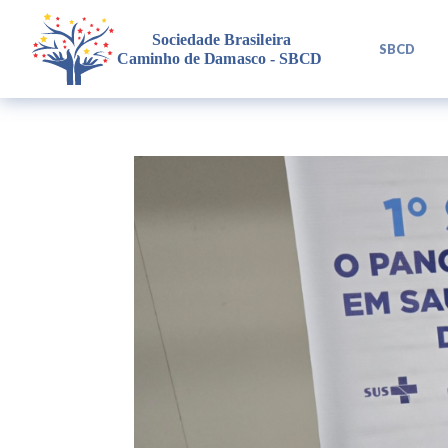
L
SBCD