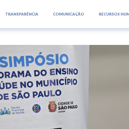
L
L
L
TRANSPARÊNCIA
COMUNICAÇÃO
RECURSOS HU