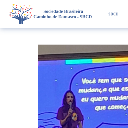
L
SBCD