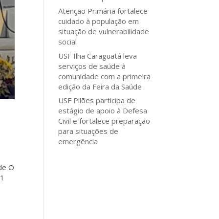
Atenção Primária fortalece
cuidado à população em
situação de vulnerabilidade
social
USF Ilha Caraguatá leva
serviços de saúde à
comunidade com a primeira
edição da Feira da Saúde
USF Pilões participa de
estágio de apoio à Defesa
Civil e fortalece preparação
para situações de
emergência
ade O
21