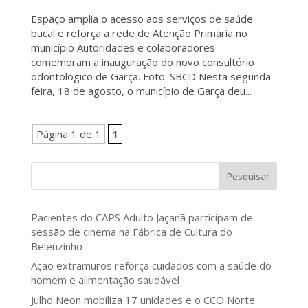
Espaço amplia o acesso aos serviços de saúde
bucal e reforça a rede de Atenção Primária no
município Autoridades e colaboradores
comemoram a inauguração do novo consultório
odontológico de Garça. Foto: SBCD Nesta segunda-
feira, 18 de agosto, o município de Garça deu...
Página 1 de 1
1
Pesquisar
Pacientes do CAPS Adulto Jaçanã participam de
sessão de cinema na Fábrica de Cultura do
Belenzinho
Ação extramuros reforça cuidados com a saúde do
homem e alimentação saudável
Julho Neon mobiliza 17 unidades e o CCO Norte