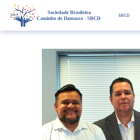
L
SBCD