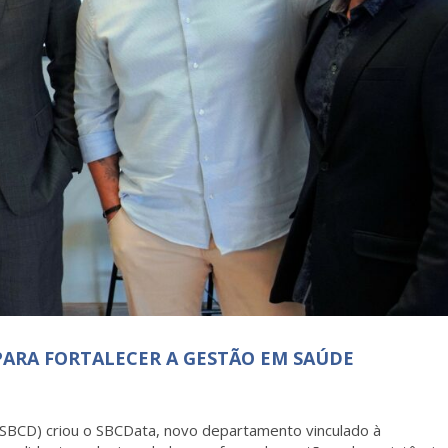
PARA FORTALECER A GESTÃO EM SAÚDE
(SBCD) criou o SBCData, novo departamento vinculado à