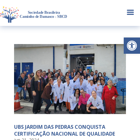
a
Abrir 
UBS JARDIM DAS PEDRAS CONQUISTA
CERTIFICAÇÃO NACIONAL DE QUALIDADE
jun 21, 2024