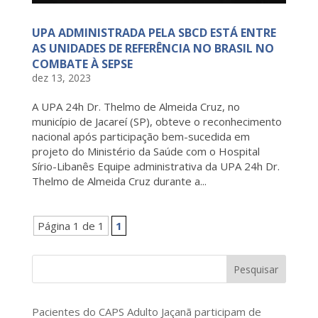
UPA ADMINISTRADA PELA SBCD ESTÁ ENTRE
AS UNIDADES DE REFERÊNCIA NO BRASIL NO
COMBATE À SEPSE
dez 13, 2023
A UPA 24h Dr. Thelmo de Almeida Cruz, no
município de Jacareí (SP), obteve o reconhecimento
nacional após participação bem-sucedida em
projeto do Ministério da Saúde com o Hospital
Sírio-Libanês Equipe administrativa da UPA 24h Dr.
Thelmo de Almeida Cruz durante a...
Página 1 de 1
1
Pesquisar
Pacientes do CAPS Adulto Jaçanã participam de