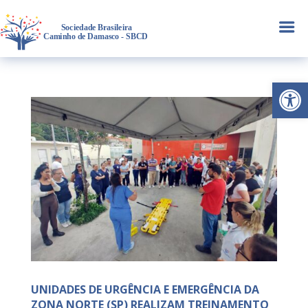
a
Abrir 
UNIDADES DE URGÊNCIA E EMERGÊNCIA DA
ZONA NORTE (SP) REALIZAM TREINAMENTO