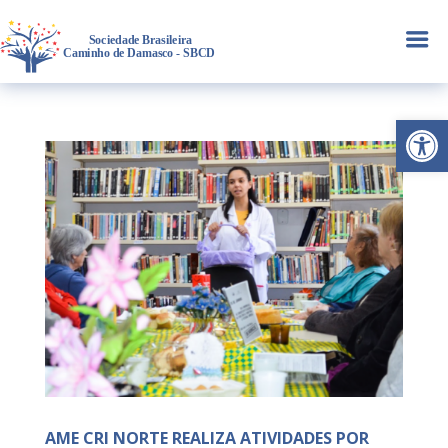
a
Abrir 
AME CRI NORTE REALIZA ATIVIDADES POR