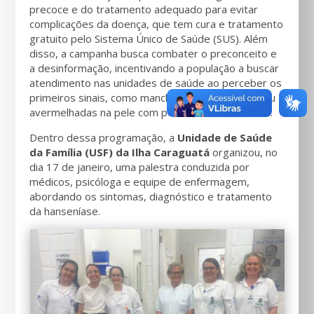
precoce e do tratamento adequado para evitar
complicações da doença, que tem cura e tratamento
gratuito pelo Sistema Único de Saúde (SUS). Além
disso, a campanha busca combater o preconceito e
a desinformação, incentivando a população a buscar
atendimento nas unidades de saúde ao perceber os
primeiros sinais, como manchas esbranquiçadas ou
avermelhadas na pele com perda de sensibilidade.
Dentro dessa programação, a
Unidade de Saúde
da Família (USF) da Ilha Caraguatá
organizou, no
dia 17 de janeiro, uma palestra conduzida por
médicos, psicóloga e equipe de enfermagem,
abordando os sintomas, diagnóstico e tratamento
da hanseníase.