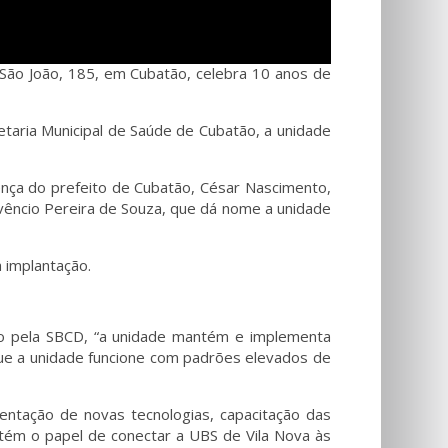
 São João, 185, em Cubatão, celebra 10 anos de
etaria Municipal de Saúde de Cubatão, a unidade
ença do prefeito de Cubatão, César Nascimento,
Juvêncio Pereira de Souza, que dá nome a unidade
a implantação.
ão pela SBCD, “a unidade mantém e implementa
que a unidade funcione com padrões elevados de
mentação de novas tecnologias, capacitação das
tém o papel de conectar a UBS de Vila Nova às