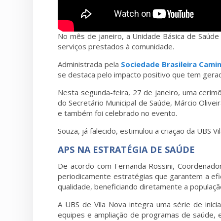
No mês de janeiro, a Unidade Básica de Saúde 
serviços prestados à comunidade.
Administrada pela
Sociedade Brasileira Cam
se destaca pelo impacto positivo que tem gera
Nesta segunda-feira, 27 de janeiro, uma cerim
do Secretário Municipal de Saúde, Márcio Olivei
e também foi celebrado no evento.
Souza, já falecido, estimulou a criação da UBS V
APS NA ESTRATÉGIA DE SAÚDE
De acordo com Fernanda Rossini, Coordenador
periodicamente estratégias que garantem a efi
qualidade, beneficiando diretamente a populaçã
A UBS de Vila Nova integra uma série de inici
equipes e ampliação de programas de saúde, e