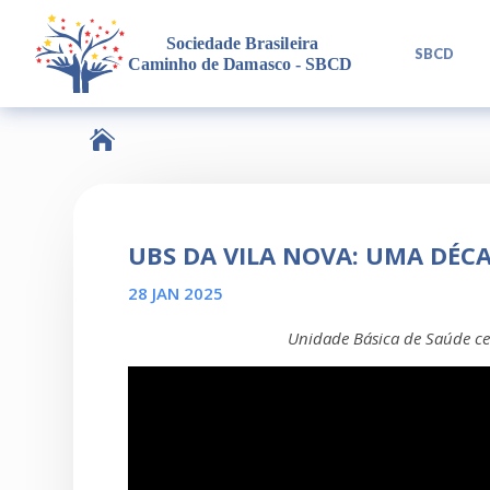
L
SBCD

UBS DA VILA NOVA: UMA DÉC
28 JAN 2025
Unidade Básica de Saúde ce