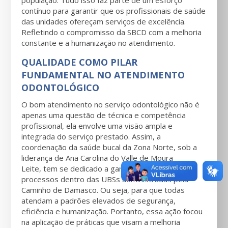
população. Tudo isso faz parte de um esforço
contínuo para garantir que os profissionais de saúde
das unidades ofereçam serviços de excelência.
Refletindo o compromisso da SBCD com a melhoria
constante e a humanização no atendimento.
QUALIDADE COMO PILAR
FUNDAMENTAL NO ATENDIMENTO
ODONTOLÓGICO
O bom atendimento no serviço odontológico não é
apenas uma questão de técnica e competência
profissional, ela envolve uma visão ampla e
integrada do serviço prestado. Assim, a
coordenação da saúde bucal da Zona Norte, sob a
liderança de Ana Carolina do Valle de Moura
Leite, tem se dedicado a garantir que todos os
processos dentro das UBSs administradas pela
Caminho de Damasco. Ou seja, para que todas
atendam a padrões elevados de segurança,
eficiência e humanização. Portanto, essa ação focou
na aplicação de práticas que visam a melhoria