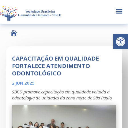
a

Abrir 
CAPACITAÇÃO EM QUALIDADE
FORTALECE ATENDIMENTO
ODONTOLÓGICO
2 JUN 2025
SBCD promove capacitação em qualidade voltada a
odontologia de unidades da zona norte de São Paulo