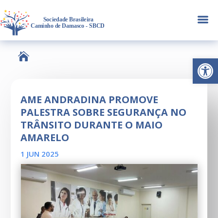
a

Abrir 
AME ANDRADINA PROMOVE
PALESTRA SOBRE SEGURANÇA NO
TRÂNSITO DURANTE O MAIO
AMARELO
1 JUN 2025