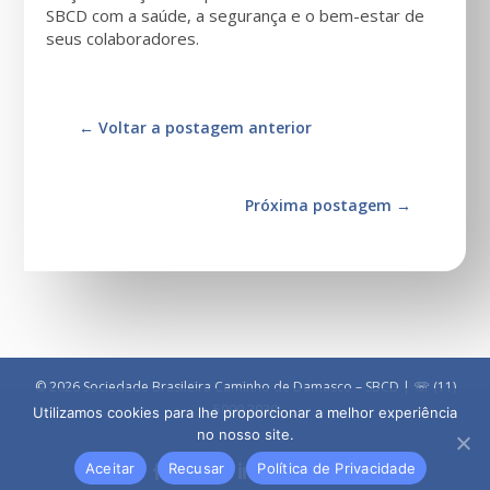
SBCD com a saúde, a segurança e o bem-estar de
seus colaboradores.
←
Voltar a postagem anterior
Próxima postagem
→
© 2026 Sociedade Brasileira Caminho de Damasco – SBCD | ☏ (11)
5090 3030
Utilizamos cookies para lhe proporcionar a melhor experiência
no nosso site.
Aceitar
Recusar
Política de Privacidade