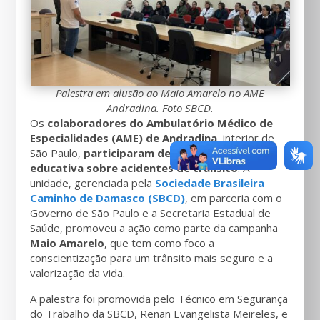
Palestra em alusão ao Maio Amarelo no AME
Andradina. Foto SBCD.
Os
colaboradores do Ambulatório Médico de
Especialidades (AME) de Andradina
, interior de
São Paulo,
participaram de uma palestra
educativa sobre acidentes de trânsito
. A
unidade, gerenciada pela
Sociedade Brasileira
Caminho de Damasco (SBCD)
, em parceria com o
Governo de São Paulo e a Secretaria Estadual de
Saúde, promoveu a ação como parte da campanha
Maio Amarelo
, que tem como foco a
conscientização para um trânsito mais seguro e a
valorização da vida.
A palestra foi promovida pelo Técnico em Segurança
do Trabalho da SBCD, Renan Evangelista Meireles, e