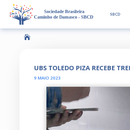
L
SBCD

UBS TOLEDO PIZA RECEBE TR
9 MAIO 2023