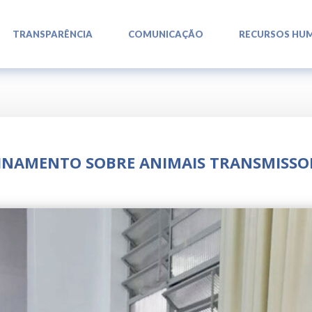
L
L
L
TRANSPARÊNCIA
COMUNICAÇÃO
RECURSOS HU
EINAMENTO SOBRE ANIMAIS TRANSMISSO