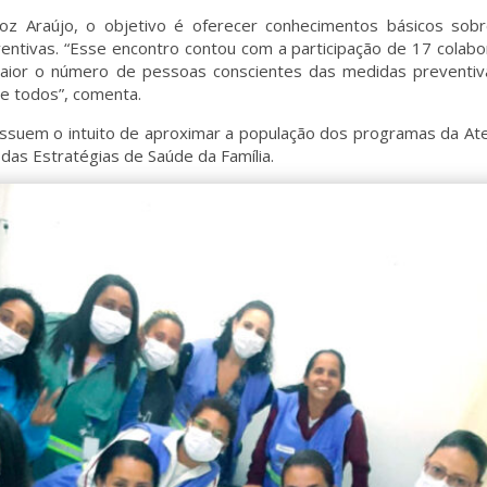
 Araújo, o objetivo é oferecer conhecimentos básicos sobr
tivas. “Esse encontro contou com a participação de 17 colabo
ior o número de pessoas conscientes das medidas preventivas
de todos”, comenta.
ossuem o intuito de aproximar a população dos programas da A
 das Estratégias de Saúde da Família.