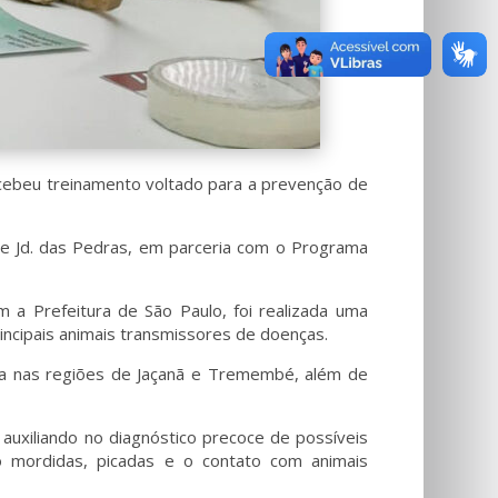
ecebeu treinamento voltado para a prevenção de
a e Jd. das Pedras, em parceria com o Programa
a Prefeitura de São Paulo, foi realizada uma
ncipais animais transmissores de doenças.
ia nas regiões de Jaçanã e Tremembé, além de
auxiliando no diagnóstico precoce de possíveis
 mordidas, picadas e o contato com animais