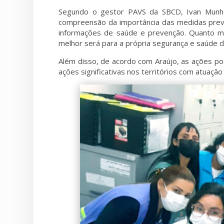
Segundo o gestor PAVS da SBCD, Ivan Munhoz
compreensão da importância das medidas preven
informações de saúde e prevenção. Quanto ma
melhor será para a própria segurança e saúde 
Além disso, de acordo com Araújo, as ações p
ações significativas nos territórios com atuação