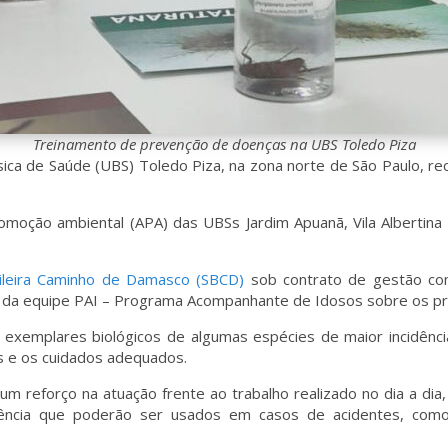
Treinamento de prevenção de doenças na UBS Toledo Piza
ásica de Saúde (UBS) Toledo Piza, na zona norte de São Paulo, r
omoção ambiental (APA) das UBSs Jardim Apuanã, Vila Albertin
ileira Caminho de Damasco (SBCD)
sob contrato de gestão com 
 da equipe PAI – Programa Acompanhante de Idosos sobre os pri
exemplares biológicos de algumas espécies de maior incidênc
s e os cuidados adequados.
 reforço na atuação frente ao trabalho realizado no dia a dia, 
rência que poderão ser usados em casos de acidentes, como