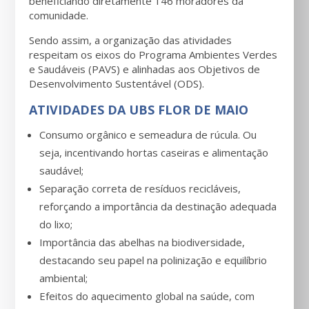
beneficiando diretamente 146 moradores da
comunidade.
Sendo assim, a organização das atividades
respeitam os eixos do Programa Ambientes Verdes
e Saudáveis (PAVS) e alinhadas aos Objetivos de
Desenvolvimento Sustentável (ODS).
ATIVIDADES DA UBS FLOR DE MAIO
Consumo orgânico e semeadura de rúcula. Ou
seja, incentivando hortas caseiras e alimentação
saudável;
Separação correta de resíduos recicláveis,
reforçando a importância da destinação adequada
do lixo;
Importância das abelhas na biodiversidade,
destacando seu papel na polinização e equilíbrio
ambiental;
Efeitos do aquecimento global na saúde, com