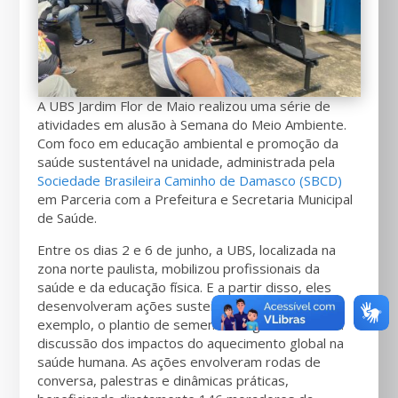
A UBS Jardim Flor de Maio realizou uma série de
atividades em alusão à Semana do Meio Ambiente.
Com foco em educação ambiental e promoção da
saúde sustentável na unidade, administrada pela
Sociedade Brasileira Caminho de Damasco (SBCD)
em Parceria com a Prefeitura e Secretaria Municipal
de Saúde.
Entre os dias 2 e 6 de junho, a UBS, localizada na
zona norte paulista, mobilizou profissionais da
saúde e da educação física. E a partir disso, eles
desenvolveram ações sustentáveis. Como por
exemplo, o plantio de sementes orgânicas e até a
discussão dos impactos do aquecimento global na
saúde humana. As ações envolveram rodas de
conversa, palestras e dinâmicas práticas,