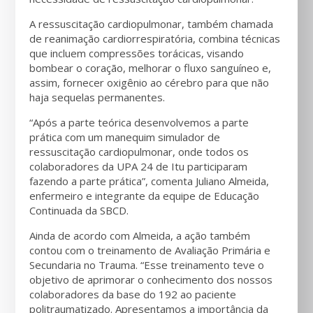
A ressuscitação cardiopulmonar, também chamada
de reanimação cardiorrespiratória, combina técnicas
que incluem compressões torácicas, visando
bombear o coração, melhorar o fluxo sanguíneo e,
assim, fornecer oxigênio ao cérebro para que não
haja sequelas permanentes.
“Após a parte teórica desenvolvemos a parte
prática com um manequim simulador de
ressuscitação cardiopulmonar, onde todos os
colaboradores da UPA 24 de Itu participaram
fazendo a parte prática”, comenta Juliano Almeida,
enfermeiro e integrante da equipe de Educação
Continuada da SBCD.
Ainda de acordo com Almeida, a ação também
contou com o treinamento de Avaliação Primária e
Secundaria no Trauma. “Esse treinamento teve o
objetivo de aprimorar o conhecimento dos nossos
colaboradores da base do 192 ao paciente
politraumatizado. Apresentamos a importância da