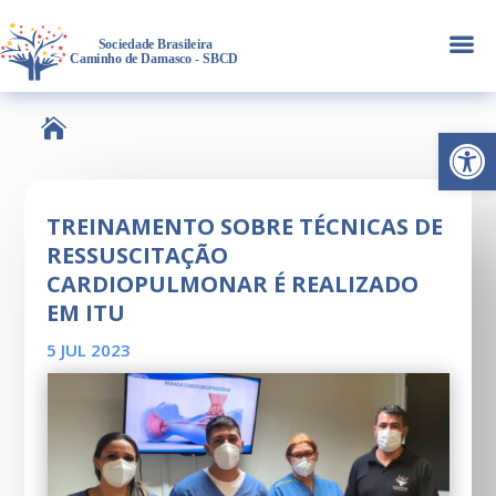
a

Abrir 
TREINAMENTO SOBRE TÉCNICAS DE
RESSUSCITAÇÃO
CARDIOPULMONAR É REALIZADO
EM ITU
5 JUL 2023