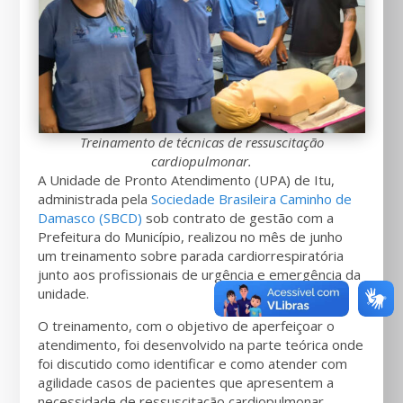
Treinamento de técnicas de ressuscitação
cardiopulmonar.
A Unidade de Pronto Atendimento (UPA) de Itu,
administrada pela
Sociedade Brasileira Caminho de
Damasco (SBCD)
sob contrato de gestão com a
Prefeitura do Município, realizou no mês de junho
um treinamento sobre parada cardiorrespiratória
junto aos profissionais de urgência e emergência da
unidade.
O treinamento, com o objetivo de aperfeiçoar o
atendimento, foi desenvolvido na parte teórica onde
foi discutido como identificar e como atender com
agilidade casos de pacientes que apresentem a
necessidade de ressuscitação cardiopulmonar.