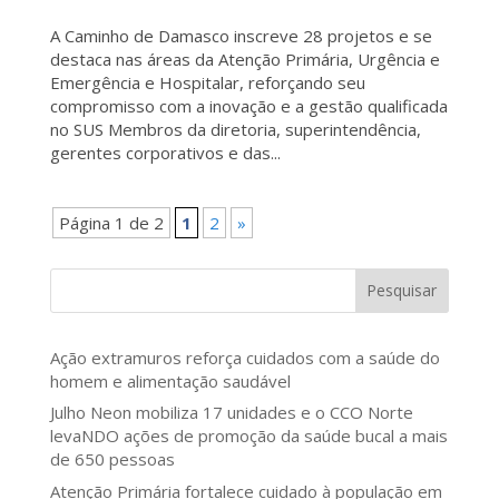
A Caminho de Damasco inscreve 28 projetos e se
destaca nas áreas da Atenção Primária, Urgência e
Emergência e Hospitalar, reforçando seu
compromisso com a inovação e a gestão qualificada
no SUS Membros da diretoria, superintendência,
gerentes corporativos e das...
Página 1 de 2
1
2
»
Pesquisar
Ação extramuros reforça cuidados com a saúde do
homem e alimentação saudável
Julho Neon mobiliza 17 unidades e o CCO Norte
levaNDO ações de promoção da saúde bucal a mais
de 650 pessoas
Atenção Primária fortalece cuidado à população em