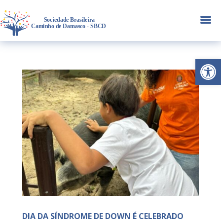
a
Abrir 
DIA DA SÍNDROME DE DOWN É CELEBRADO