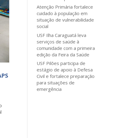
Atenção Primária fortalece
cuidado à população em
situação de vulnerabilidade
social
USF Ilha Caraguatá leva
serviços de saúde à
comunidade com a primeira
edição da Feira da Saúde
USF Pilões participa de
estágio de apoio à Defesa
APS
Civil e fortalece preparação
para situações de
emergência
o
l