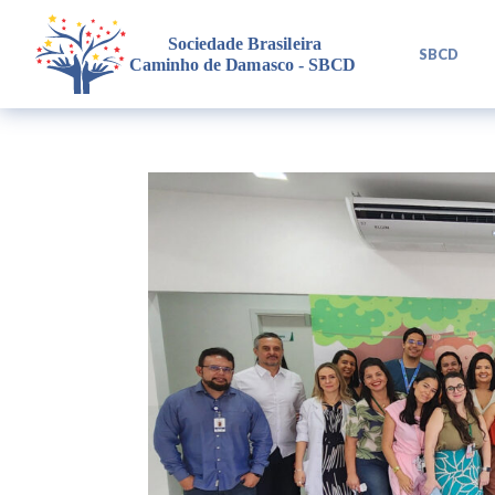
L
SBCD