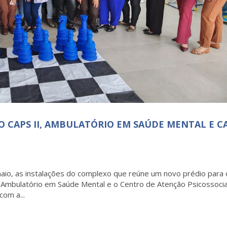
 CAPS II, AMBULATÓRIO EM SAÚDE MENTAL E C
maio, as instalações do complexo que reúne um novo prédio para 
m Ambulatório em Saúde Mental e o Centro de Atenção Psicossocia
com a...