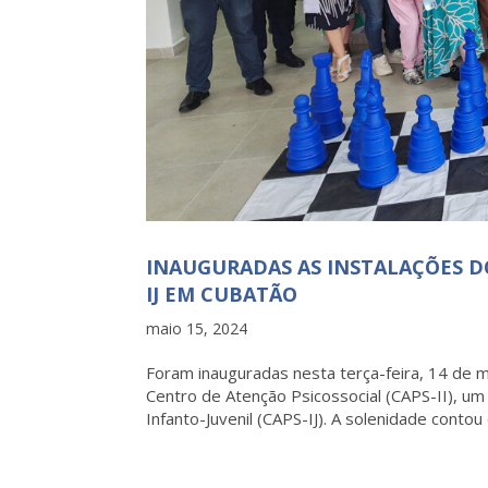
INAUGURADAS AS INSTALAÇÕES DO
IJ EM CUBATÃO
maio 15, 2024
Foram inauguradas nesta terça-feira, 14 de 
Centro de Atenção Psicossocial (CAPS-II), u
Infanto-Juvenil (CAPS-IJ). A solenidade contou 