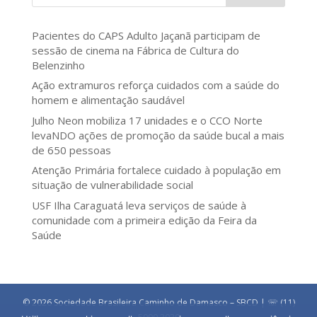
Pacientes do CAPS Adulto Jaçanã participam de
sessão de cinema na Fábrica de Cultura do
Belenzinho
Ação extramuros reforça cuidados com a saúde do
homem e alimentação saudável
Julho Neon mobiliza 17 unidades e o CCO Norte
levaNDO ações de promoção da saúde bucal a mais
de 650 pessoas
Atenção Primária fortalece cuidado à população em
situação de vulnerabilidade social
USF Ilha Caraguatá leva serviços de saúde à
comunidade com a primeira edição da Feira da
Saúde
© 2026 Sociedade Brasileira Caminho de Damasco – SBCD | ☏ (11)