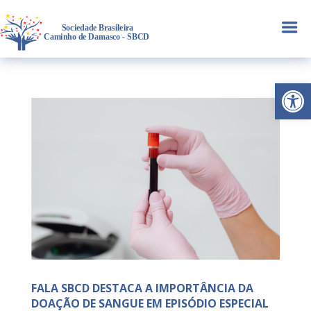
a
Abrir 
FALA SBCD DESTACA A IMPORTÂNCIA DA
DOAÇÃO DE SANGUE EM EPISÓDIO ESPECIAL