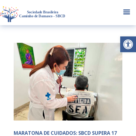
a
Abrir 
MARATONA DE CUIDADOS: SBCD SUPERA 17