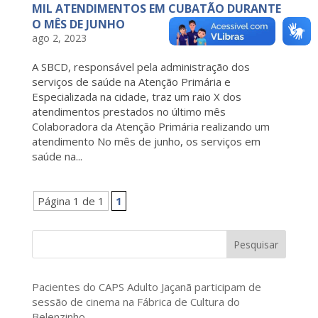
MIL ATENDIMENTOS EM CUBATÃO DURANTE
O MÊS DE JUNHO
ago 2, 2023
A SBCD, responsável pela administração dos
serviços de saúde na Atenção Primária e
Especializada na cidade, traz um raio X dos
atendimentos prestados no último mês
Colaboradora da Atenção Primária realizando um
atendimento No mês de junho, os serviços em
saúde na...
Página 1 de 1
1
Pesquisar
Pacientes do CAPS Adulto Jaçanã participam de
sessão de cinema na Fábrica de Cultura do
Belenzinho