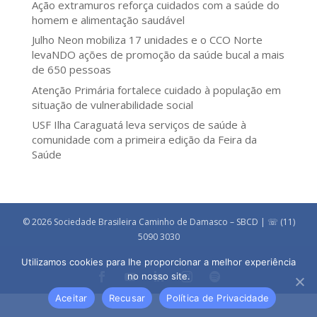
Ação extramuros reforça cuidados com a saúde do
homem e alimentação saudável
Julho Neon mobiliza 17 unidades e o CCO Norte
levaNDO ações de promoção da saúde bucal a mais
de 650 pessoas
Atenção Primária fortalece cuidado à população em
situação de vulnerabilidade social
USF Ilha Caraguatá leva serviços de saúde à
comunidade com a primeira edição da Feira da
Saúde
© 2026 Sociedade Brasileira Caminho de Damasco – SBCD | ☏ (11)
5090 3030
Utilizamos cookies para lhe proporcionar a melhor experiência
no nosso site.
Aceitar
Recusar
Política de Privacidade