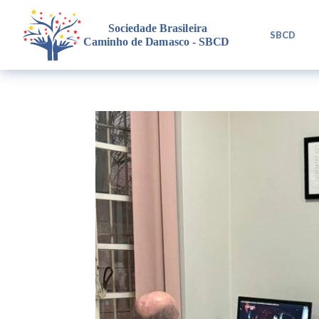
L
SBCD