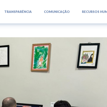
L
L
L
TRANSPARÊNCIA
COMUNICAÇÃO
RECURSOS HU