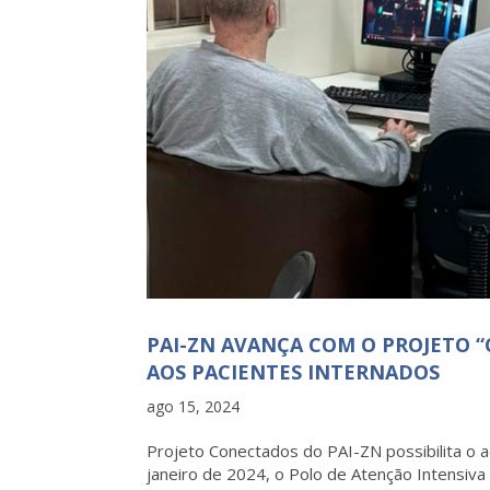
PAI-ZN AVANÇA COM O PROJETO 
AOS PACIENTES INTERNADOS
ago 15, 2024
Projeto Conectados do PAI-ZN possibilita o 
janeiro de 2024, o Polo de Atenção Intensiv