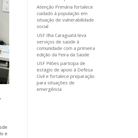
Atenção Primária fortalece
cuidado à população em
situação de vulnerabilidade
social
USF Ilha Caraguatá leva
serviços de saúde à
comunidade com a primeira
edição da Feira da Saúde
USF Pilões participa de
estágio de apoio à Defesa
Civil e fortalece preparação
para situações de
emergência
L
esde
lo e