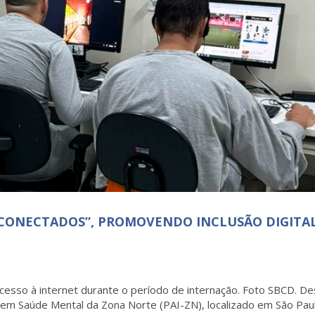
“CONECTADOS”, PROMOVENDO INCLUSÃO DIGITA
acesso à internet durante o período de internação. Foto SBCD. D
a em Saúde Mental da Zona Norte (PAI-ZN), localizado em São Pau