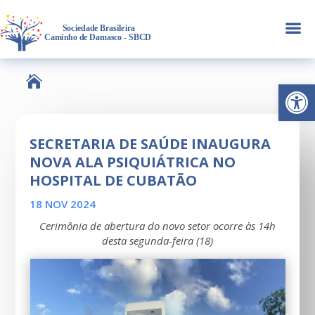
a

Abrir 
SECRETARIA DE SAÚDE INAUGURA
NOVA ALA PSIQUIÁTRICA NO
HOSPITAL DE CUBATÃO
18 NOV 2024
Cerimônia de abertura do novo setor ocorre às 14h
desta segunda-feira (18)