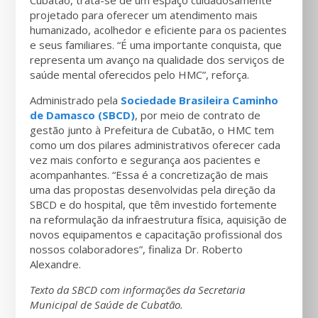
Cubatão, trata-se de um espaço cuidadosamente
projetado para oferecer um atendimento mais
humanizado, acolhedor e eficiente para os pacientes
e seus familiares. “É uma importante conquista, que
representa um avanço na qualidade dos serviços de
saúde mental oferecidos pelo HMC”, reforça.
Administrado pela
Sociedade Brasileira Caminho
de Damasco (SBCD)
, por meio de contrato de
gestão junto à Prefeitura de Cubatão, o HMC tem
como um dos pilares administrativos oferecer cada
vez mais conforto e segurança aos pacientes e
acompanhantes. “Essa é a concretização de mais
uma das propostas desenvolvidas pela direção da
SBCD e do hospital, que têm investido fortemente
na reformulação da infraestrutura física, aquisição de
novos equipamentos e capacitação profissional dos
nossos colaboradores”, finaliza Dr. Roberto
Alexandre.
Texto da SBCD com informações da Secretaria
Municipal de Saúde de Cubatão.