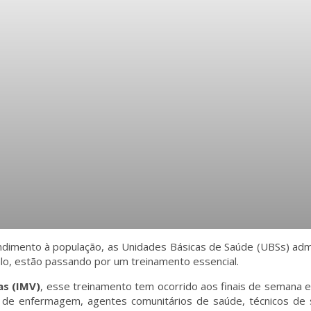
dimento à população, as Unidades Básicas de Saúde (UBSs) adm
ulo, estão passando por um treinamento essencial.
as (IMV)
, esse treinamento tem ocorrido aos finais de semana 
 de enfermagem, agentes comunitários de saúde, técnicos de s