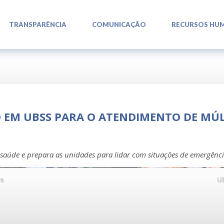
L
L
L
TRANSPARÊNCIA
COMUNICAÇÃO
RECURSOS HU
EM UBSS PARA O ATENDIMENTO DE MÚL
 saúde e prepara as unidades para lidar com situações de emergênci
es
U