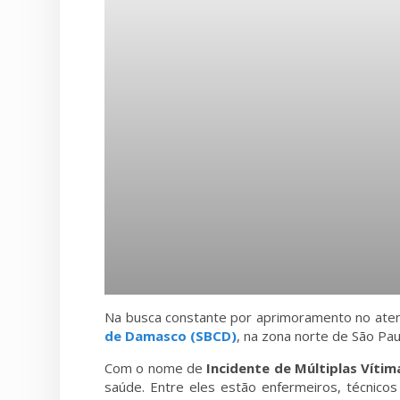
Na busca constante por aprimoramento no aten
de Damasco (SBCD
)
, na zona norte de São Pa
Com o nome de
Incidente de Múltiplas Vítim
saúde. Entre eles estão enfermeiros, técnicos