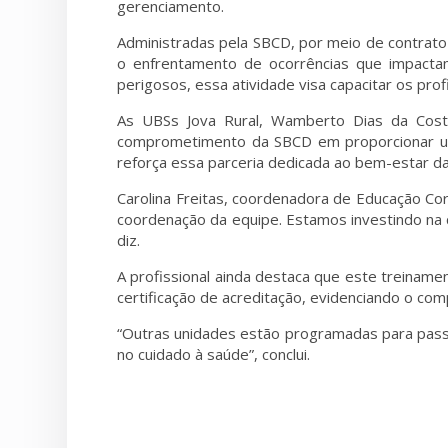
gerenciamento.
Administradas pela SBCD, por meio de contrato
o enfrentamento de ocorrências que impacta
perigosos, essa atividade visa capacitar os p
As UBSs Jova Rural, Wamberto Dias da Costa
comprometimento da SBCD em proporcionar um 
reforça essa parceria dedicada ao bem-estar d
Carolina Freitas, coordenadora de Educação Cor
coordenação da equipe. Estamos investindo na ca
diz.
A profissional ainda destaca que este treinam
certificação de acreditação, evidenciando o co
“Outras unidades estão programadas para passa
no cuidado à saúde”, conclui.