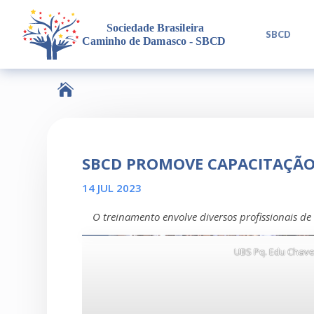
L
SBCD

SBCD PROMOVE CAPACITAÇÃO 
14 JUL 2023
O treinamento envolve diversos profissionais de
UBS Pq. Edu Chav