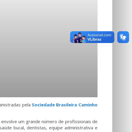
inistradas pela
Sociedade Brasileira Caminho
e envolve um grande número de profissionais de
aúde bucal, dentistas, equipe administrativa e