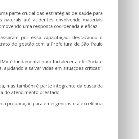
ma parte crucial das estratégias de saúde para
naturais até acidentes envolvendo materiais
promovendo uma resposta coordenada e eficaz.
passaram por essa capacitação, destacando o
rato de gestão com a Prefeitura de São Paulo
MV é fundamental para fortalecer a eficiência e
 ajudando a salvar vidas em situações críticas”,
ida, mas também é parte integrante da busca da
cia do atendimento prestado.
m a preparação para emergências e a excelência