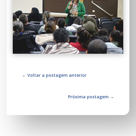
←
Voltar a postagem anterior
Próxima postagem
→