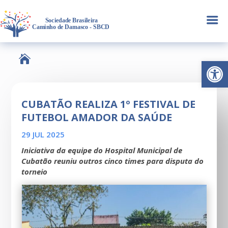
a

Abrir 
CUBATÃO REALIZA 1º FESTIVAL DE
FUTEBOL AMADOR DA SAÚDE
29 JUL 2025
Iniciativa da equipe do Hospital Municipal de
Cubatão reuniu outros cinco times para disputa do
torneio