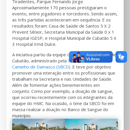
Tiradentes, Parque Fernando Jorge.
Aproximadamente 170 pessoas prestigiaram o
evento, entre jogadores e torcedores. Sendo assim,
as três partidas aconteceram em sequência. E os
resultados foram: Casa de Saúde de Santos 5 X 2
Prevent Sênior, Secretaria Municipal da Saúde 0 x 1
Hospital IGESP, e Hospital Municipal de Cubatão 5 X
3 Hospital Irmã Dulce.
A iniciativa partiu da equipe do Hospital Municipal de
Cubatão, administrado pela
Sociedade Brasileira
Caminho de Damasco (SBCD)
. E teve por objetivo
promover uma interação entre os profissionais que
trabalham na Secretaria e nas Unidades de Saúde.
Além de fomentar ações benemerentes em
conjunto. Como por exemplo, a doação de sangue,
que ocorreu recentemente com os integrantes da
equipe do HMC. Na ocasião, o time da SBCD foi em
massa realizar a doação no Banco de Sangue do
município.