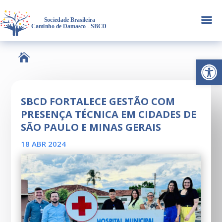
a

Abrir 
SBCD FORTALECE GESTÃO COM
PRESENÇA TÉCNICA EM CIDADES DE
SÃO PAULO E MINAS GERAIS
18 ABR 2024