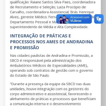
qualificação: Raiane Santos Silva Paes, coordenadora
de Recrutamento e Seleção; Luiza Procópio de
Carvalho, coordenadora Assistencial; Brás Henrique
Alves, gerente Médico; Fernanda Jurado, gerente de
Departamento Pessoal e Mário Sapede Neto,
superintendente de Média e Alta Complexidade.
INTEGRAÇÃO DE PRÁTICAS E
PROCESSOS NOS AMES DE ANDRADINA
E PROMISSÃO
Nas cidades paulistas de Andradina e Promissão, a
SBCD é responsável pela administração dos
Ambulatórios Médicos de Especialidades (AME),
operando sob contratos de gestão com o governo
do Estado de São Paulo.
“Durante a presença da equipe da SBCD nas duas
unidades, houve integração com os gestores do
corpo administrativo e assistencial, favorecendo o
alinhamento de práticas e processos que beneficiam
a comunicação interna e o desenvolvimento