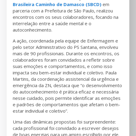
Brasileira Caminho de Damasco (SBCD)
em
parceria com a Prefeitura de São Paulo, realizou
encontros com os seus colaboradores, focando na
interrelação entre a saúde mental e o
autoconhecimento.
A ação, coordenada pela equipe de Enfermagem e
pelo setor Administrativo do PS Santana, envolveu
mais de 90 profissionais. Durante os encontros, os
colaboradores foram convidados a refletir sobre
suas emoções e comportamentos, e como isso
impacta seu bem-estar individual e coletivo. Paula
Martins, da coordenação assistencial da urgência e
emergência da ZN, destaca que “o desenvolvimento
do autoconhecimento é prática eficaz e necessária
nesse cuidado, pois permite identificar as emoções
e padrões de comportamentos que afetam o bem-
estar individual e coletivo”.
Uma das dinâmicas propostas foi surpreendente:
cada profissional foi convidado a escrever desejos
de boas energias para um amigo escolhido por ele.