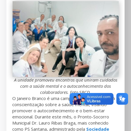
A unidade promoveu encontros que uniram cuidados
com a saúde mental e o autoconhecimento dos
colaboradores. Foto SBCD.
O Janeiro Branco é uma campanha anual dedicada à
conscientização sobre a saúde mental, visando
promover o autoconhecimento e o bem-estar
emocional. Durante este mês, o Pronto-Socorro
Municipal Dr. Lauro Ribas Braga, mais conhecido
como PS Santana, administrado pela
Sociedade