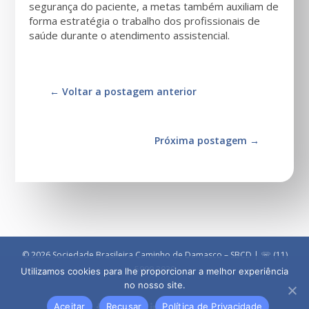
segurança do paciente, a metas também auxiliam de
forma estratégia o trabalho dos profissionais de
saúde durante o atendimento assistencial.
←
Voltar a postagem anterior
Próxima postagem
→
© 2026 Sociedade Brasileira Caminho de Damasco – SBCD | ☏ (11)
5090 3030
Utilizamos cookies para lhe proporcionar a melhor experiência
no nosso site.
Aceitar
Recusar
Política de Privacidade