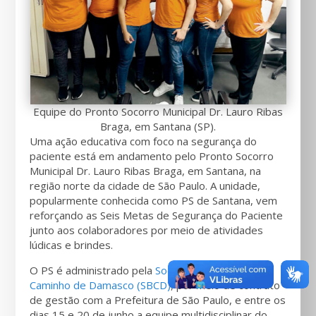
Equipe do Pronto Socorro Municipal Dr. Lauro Ribas
Braga, em Santana (SP).
Uma ação educativa com foco na segurança do
paciente está em andamento pelo Pronto Socorro
Municipal Dr. Lauro Ribas Braga, em Santana, na
região norte da cidade de São Paulo. A unidade,
popularmente conhecida como PS de Santana, vem
reforçando as Seis Metas de Segurança do Paciente
junto aos colaboradores por meio de atividades
lúdicas e brindes.
O PS é administrado pela
Sociedade Brasileira
Caminho de Damasco (SBCD)
, por meio de contrato
de gestão com a Prefeitura de São Paulo, e entre os
dias 15 e 20 de junho a equipe multidisciplinar do