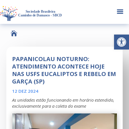
a

Abrir 
PAPANICOLAU NOTURNO:
ATENDIMENTO ACONTECE HOJE
NAS USFS EUCALIPTOS E REBELO EM
GARÇA (SP)
12 DEZ 2024
As unidades estão funcionando em horário estendido,
exclusivamente para a coleta do exame