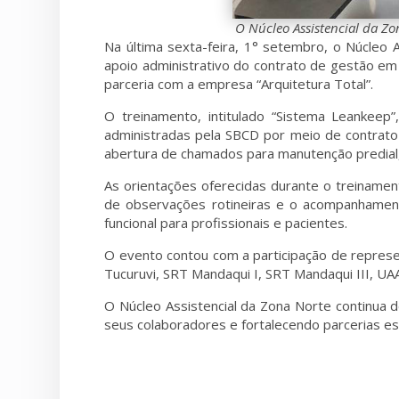
O Núcleo Assistencial da Zo
Na última sexta-feira, 1° setembro, o Núcleo 
apoio administrativo do contrato de gestão em 
parceria com a empresa “Arquitetura Total”.
O treinamento, intitulado “Sistema Leankeep
administradas pela SBCD por meio de contrato 
abertura de chamados para manutenção predial,
As orientações oferecidas durante o treinamen
de observações rotineiras e o acompanhament
funcional para profissionais e pacientes.
O evento contou com a participação de represen
Tucuruvi, SRT Mandaqui I, SRT Mandaqui III, UAA
O Núcleo Assistencial da Zona Norte continua 
seus colaboradores e fortalecendo parcerias e