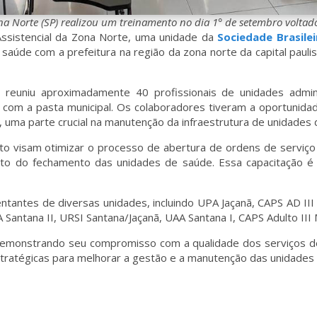
na Norte (SP) realizou um treinamento no dia 1° de setembro voltad
Assistencial da Zona Norte, uma unidade da
Sociedade Brasil
saúde com a prefeitura na região da zona norte da capital pauli
”, reuniu aproximadamente 40 profissionais de unidades adm
com a pasta municipal. Os colaboradores tiveram a oportunidad
 uma parte crucial na manutenção da infraestrutura de unidades 
to visam otimizar o processo de abertura de ordens de serviç
o do fechamento das unidades de saúde. Essa capacitação é 
tantes de diversas unidades, incluindo UPA Jaçanã, CAPS AD III
 Santana II, URSI Santana/Jaçanã, UAA Santana I, CAPS Adulto II
demonstrando seu compromisso com a qualidade dos serviços de
stratégicas para melhorar a gestão e a manutenção das unidades