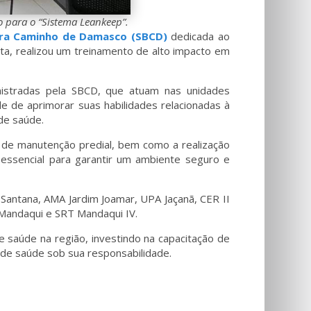
o para o “Sistema Leankeep”.
eira Caminho de Damasco (SBCD)
dedicada ao
sta, realizou um treinamento de alto impacto em
inistradas pela SBCD, que atuam nas unidades
e de aprimorar suas habilidades relacionadas à
de saúde.
o de manutenção predial, bem como a realização
essencial para garantir um ambiente seguro e
 Santana, AMA Jardim Joamar, UPA Jaçanã, CER II
I Mandaqui e SRT Mandaqui IV.
 saúde na região, investindo na capacitação de
 de saúde sob sua responsabilidade.