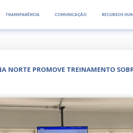
L
L
L
TRANSPARÊNCIA
COMUNICAÇÃO
RECURSOS HU
ONA NORTE PROMOVE TREINAMENTO SOB