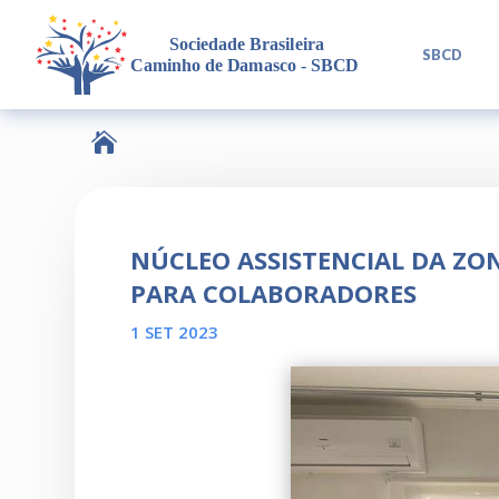
L
SBCD

NÚCLEO ASSISTENCIAL DA Z
PARA COLABORADORES
1 SET 2023