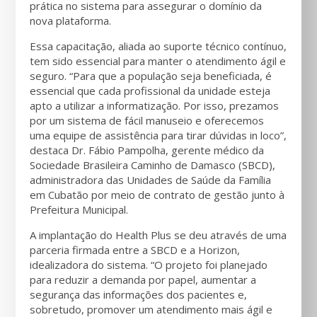
prática no sistema para assegurar o domínio da
nova plataforma.
Essa capacitação, aliada ao suporte técnico contínuo,
tem sido essencial para manter o atendimento ágil e
seguro. “Para que a população seja beneficiada, é
essencial que cada profissional da unidade esteja
apto a utilizar a informatização. Por isso, prezamos
por um sistema de fácil manuseio e oferecemos
uma equipe de assistência para tirar dúvidas in loco”,
destaca Dr. Fábio Pampolha, gerente médico da
Sociedade Brasileira Caminho de Damasco (SBCD),
administradora das Unidades de Saúde da Família
em Cubatão por meio de contrato de gestão junto à
Prefeitura Municipal.
A implantação do Health Plus se deu através de uma
parceria firmada entre a SBCD e a Horizon,
idealizadora do sistema. “O projeto foi planejado
para reduzir a demanda por papel, aumentar a
segurança das informações dos pacientes e,
sobretudo, promover um atendimento mais ágil e