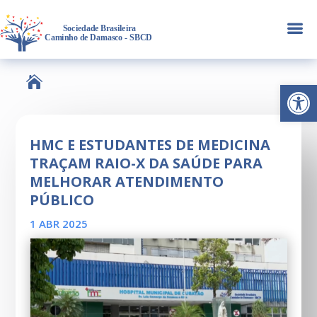
a

Abrir 
HMC E ESTUDANTES DE MEDICINA
TRAÇAM RAIO-X DA SAÚDE PARA
MELHORAR ATENDIMENTO
PÚBLICO
1 ABR 2025