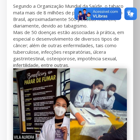
Segundo a Organização Mundial da Saúde, o tabaco
mata mais de 8 milhões de pessoas por ano. Só no
Brasil, aproximadamente 500 pessoas morrem,
diariamente, devido ao tabagismo.
Mais de 50 doenças estão associadas à prática, em
especial o desenvolvimento de diversos tipos de
câncer; além de outras enfermidades, tais como
tuberculose, infecções respiratórias, úlcera
gastrintestinal, osteoporose, impotência sexual,
infertilidade, entre outras.