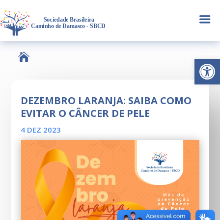
a

Abrir 
DEZEMBRO LARANJA: SAIBA COMO
EVITAR O CÂNCER DE PELE
4 DEZ 2023