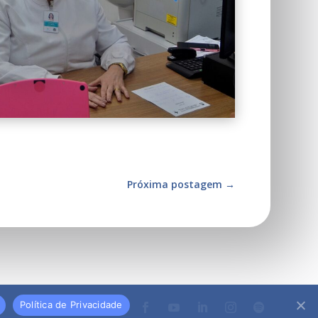
Próxima postagem
→
Política de Privacidade