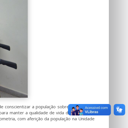
e conscientizar a população sobre o problema,
para manter a qualidade de vida dos pacientes.
ometria, com aferição da população na Unidade