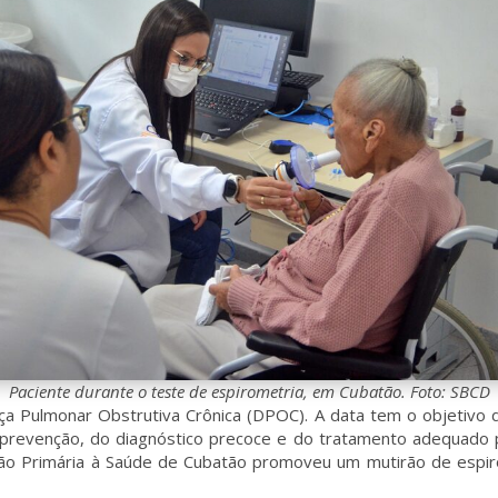
Paciente durante o teste de espirometria, em Cubatão. Foto: SBCD
 Pulmonar Obstrutiva Crônica (DPOC). A data tem o objetivo d
 prevenção, do diagnóstico precoce e do tratamento adequado 
ção Primária à Saúde de Cubatão promoveu um mutirão de espir