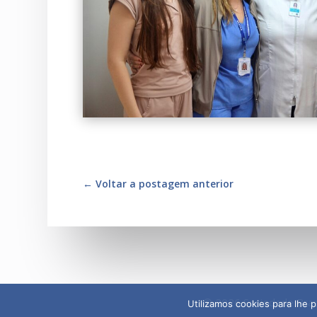
←
Voltar a postagem anterior
© 2026 Sociedade Bras
Utilizamos cookies para lhe 