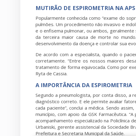
MUTIRÃO DE ESPIROMETRIA NA APS
Popularmente conhecida como “exame do sopro”
pulmões. Um procedimento não invasivo e indolo
e o enfisema pulmonar, ou ambos, geralmente
da terceira maior causa de morte no mundo
desenvolvimento da doença e controlar sua evolu
De acordo com a especialista, quando o pacien
corretamente. “Entre os nossos maiores des
tratamento de forma equivocada. Como por exem
Ryta de Cassia.
A IMPORTÂNCIA DA ESPIROMETRIA
Segundo a pneumologista, por conta disso, a r
diagnóstico correto. E ele permite avaliar fat
cada paciente”, conclui a médica. Sendo assim
município, com apoio da GSK Farmacêutica. “A 
acompanhamento especializado na Policlínica de
Urbaniski, gerente assistencial da Sociedade B
Prefeitura e Secretaria Municipal da Saúde.