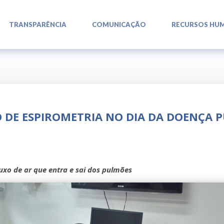
L
L
L
TRANSPARÊNCIA
COMUNICAÇÃO
RECURSOS HU
DE ESPIROMETRIA NO DIA DA DOENÇA 
uxo de ar que entra e sai dos pulmões