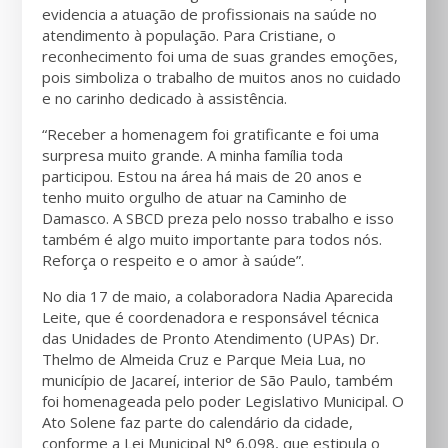
evidencia a atuação de profissionais na saúde no
atendimento à população. Para Cristiane, o
reconhecimento foi uma de suas grandes emoções,
pois simboliza o trabalho de muitos anos no cuidado
e no carinho dedicado à assistência.
“Receber a homenagem foi gratificante e foi uma
surpresa muito grande. A minha família toda
participou. Estou na área há mais de 20 anos e
tenho muito orgulho de atuar na Caminho de
Damasco. A SBCD preza pelo nosso trabalho e isso
também é algo muito importante para todos nós.
Reforça o respeito e o amor à saúde”.
No dia 17 de maio, a colaboradora Nadia Aparecida
Leite, que é coordenadora e responsável técnica
das Unidades de Pronto Atendimento (UPAs) Dr.
Thelmo de Almeida Cruz e Parque Meia Lua, no
município de Jacareí, interior de São Paulo, também
foi homenageada pelo poder Legislativo Municipal. O
Ato Solene faz parte do calendário da cidade,
conforme a Lei Municipal N° 6.098, que estipula o