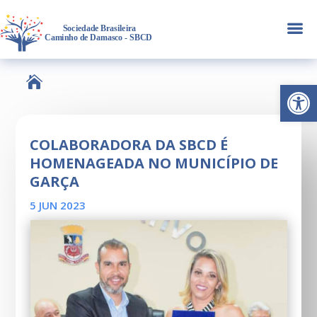
a

Abrir 
COLABORADORA DA SBCD É
HOMENAGEADA NO MUNICÍPIO DE
GARÇA
5 JUN 2023