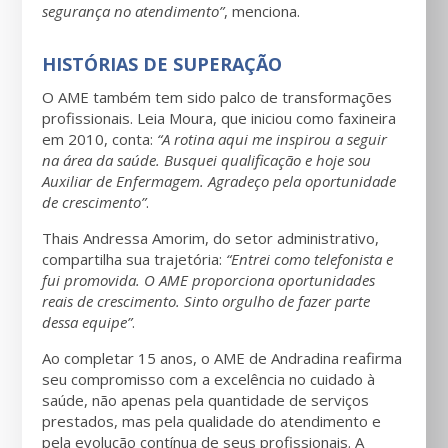
segurança no atendimento”
, menciona.
HISTÓRIAS DE SUPERAÇÃO
O AME também tem sido palco de transformações
profissionais. Leia Moura, que iniciou como faxineira
em 2010, conta:
“A rotina aqui me inspirou a seguir
na área da saúde. Busquei qualificação e hoje sou
Auxiliar de Enfermagem. Agradeço pela oportunidade
de crescimento”
.
Thais Andressa Amorim, do setor administrativo,
compartilha sua trajetória:
“Entrei como telefonista e
fui promovida. O AME proporciona oportunidades
reais de crescimento. Sinto orgulho de fazer parte
dessa equipe”
.
Ao completar 15 anos, o AME de Andradina reafirma
seu compromisso com a excelência no cuidado à
saúde, não apenas pela quantidade de serviços
prestados, mas pela qualidade do atendimento e
pela evolução contínua de seus profissionais. A