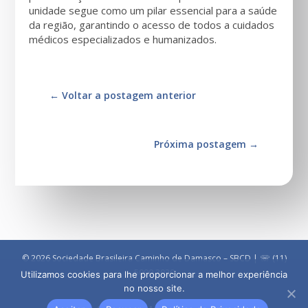
unidade segue como um pilar essencial para a saúde
da região, garantindo o acesso de todos a cuidados
médicos especializados e humanizados.
←
Voltar a postagem anterior
Próxima postagem
→
© 2026 Sociedade Brasileira Caminho de Damasco – SBCD | ☏ (11)
5090 3030
Utilizamos cookies para lhe proporcionar a melhor experiência
no nosso site.