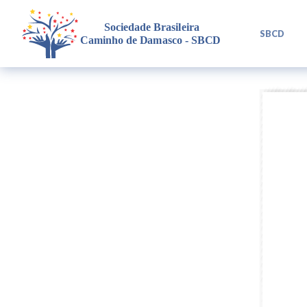
L
SBCD