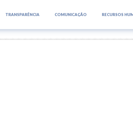
L
L
L
TRANSPARÊNCIA
COMUNICAÇÃO
RECURSOS HU