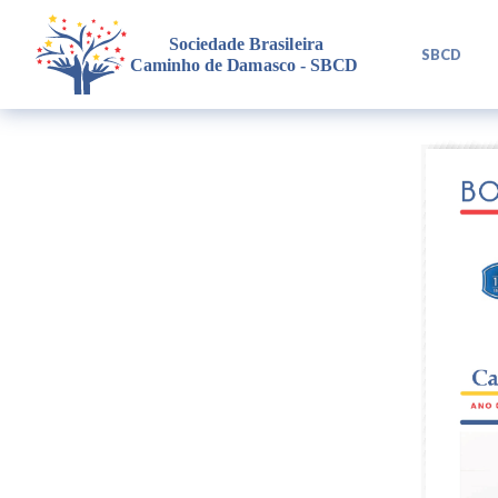
L
SBCD