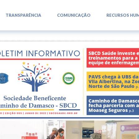
L
L
L
TRANSPARÊNCIA
COMUNICAÇÃO
RECURSOS HU