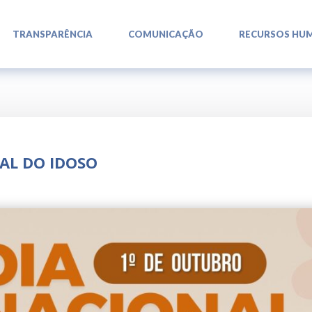
L
L
L
TRANSPARÊNCIA
COMUNICAÇÃO
RECURSOS HU
NAL DO IDOSO