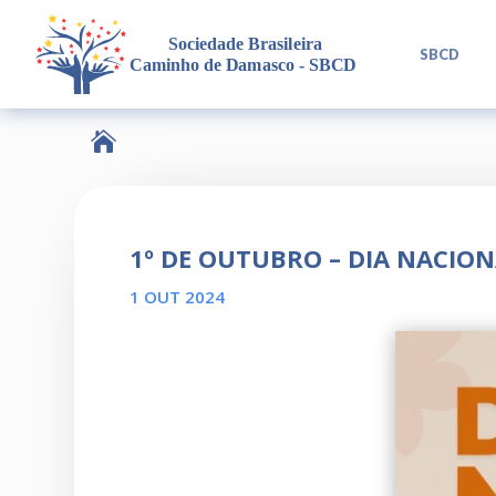
L
SBCD

1º DE OUTUBRO – DIA NACIO
1 OUT 2024