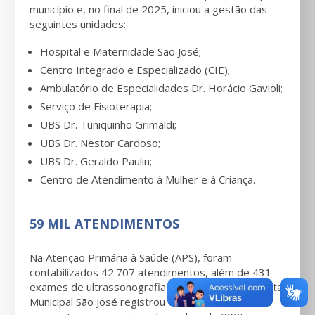
município e, no final de 2025, iniciou a gestão das
seguintes unidades:
Hospital e Maternidade São José;
Centro Integrado e Especializado (CIE);
Ambulatório de Especialidades Dr. Horácio Gavioli;
Serviço de Fisioterapia;
UBS Dr. Tuniquinho Grimaldi;
UBS Dr. Nestor Cardoso;
UBS Dr. Geraldo Paulin;
Centro de Atendimento à Mulher e à Criança.
59 MIL ATENDIMENTOS
Na Atenção Primária à Saúde (APS), foram
contabilizados 42.707 atendimentos, além de 431
exames de ultrassonografia realizados. Já o Hospital
Municipal São José registrou 16.990 atendimentos